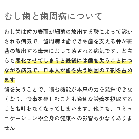
むし歯と歯周病について
むし歯は歯の表面が細菌の放出する酸によって溶か
される病気で、歯周病は歯ぐきや歯を支える骨が細
菌の放出する毒素によって壊される病気です。どち
らも
悪化させてしまうと最後には歯を失うことにつ
ながる病気で、日本人が歯を失う原因の７割を占め
ます
。
歯を失うことで、嚙む機能が本来の力を発揮できな
くなり、食事を楽しむことも適切な栄養を摂取する
ことも叶わなくなってしまいます。他にも、コミュ
ニケーションや全身の健康への影響も少なくありま
せん。