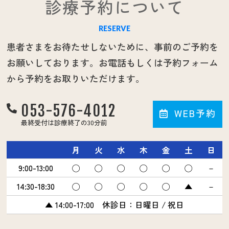
診療予約について
RESERVE
患者さまをお待たせしないために、事前のご予約を
お願いしております。お電話もしくは予約フォーム
から予約をお取りいただけます。
053-576-4012
WEB予約
最終受付は診療終了の30分前
月
火
水
木
金
土
日
9:00-13:00
◯
◯
◯
◯
◯
◯
－
14:30-18:30
◯
◯
◯
◯
◯
▲
－
▲ 14:00-17:00 休診日：日曜日 / 祝日