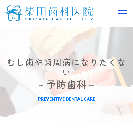
むし歯や歯周病になりたくな
い
－予防歯科－
PREVENTIVE DENTAL CARE