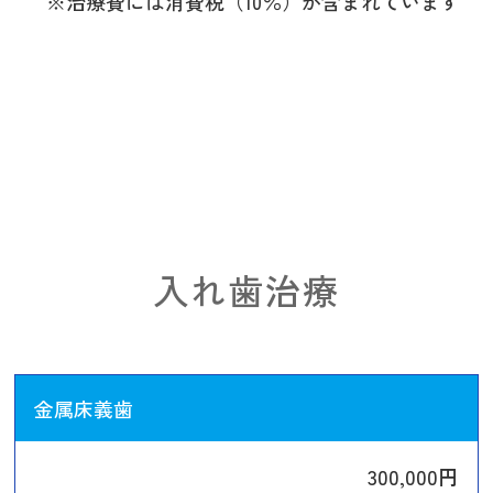
※治療費には消費税（10％）が含まれています
入れ歯治療
金属床義歯
300,000円