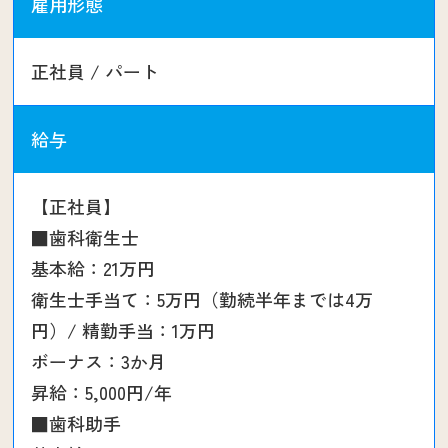
雇用形態
正社員 / パート
給与
【正社員】
■歯科衛生士
基本給：21万円
衛生士手当て：5万円（勤続半年までは4万
円）/ 精勤手当：1万円
ボーナス：3か月
昇給：5,000円/年
■歯科助手